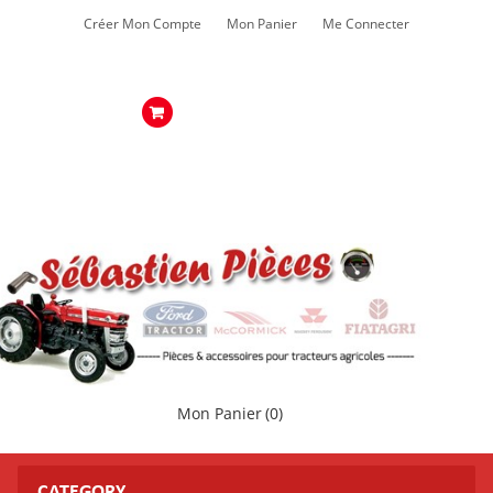
Créer Mon Compte
Mon Panier
Me Connecter
Mon Panier
(0)
CATEGORY