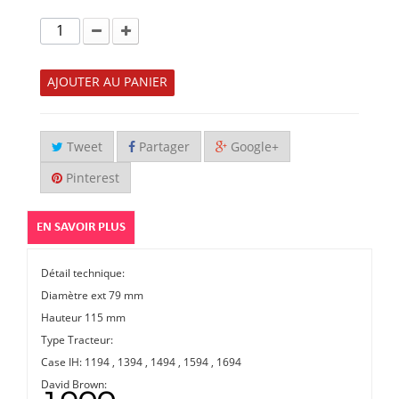
AJOUTER AU PANIER
Tweet
Partager
Google+
Pinterest
EN SAVOIR PLUS
Détail technique:
Diamètre ext 79 mm
Hauteur 115 mm
Type Tracteur:
Case IH: 1194 , 1394 , 1494 , 1594 , 1694
David Brown: