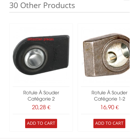
30 Other Products
Rotule À Souder
Rotule À Souder
Catégorie 2
Catégorie 1-2
20,28 €
16,90 €
ADD TO CART
ADD TO CART