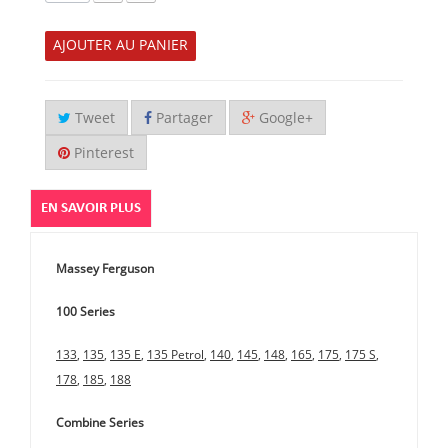
AJOUTER AU PANIER
Tweet
Partager
Google+
Pinterest
EN SAVOIR PLUS
Massey Ferguson
100 Series
133
,
135
,
135 E
,
135 Petrol
,
140
,
145
,
148
,
165
,
175
,
175 S
,
178
,
185
,
188
Combine Series