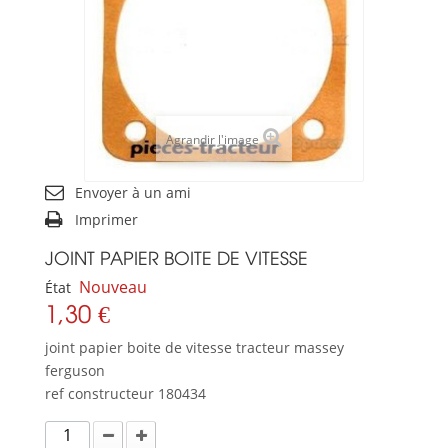
Agrandir l'image
Envoyer à un ami
Imprimer
JOINT PAPIER BOITE DE VITESSE
Nouveau
État
1,30 €
joint papier boite de vitesse tracteur massey
ferguson
ref constructeur 180434