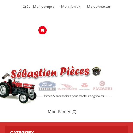
Créer Mon Compte
Mon Panier
Me Connecter
Mon Panier
(0)
CATEGORY