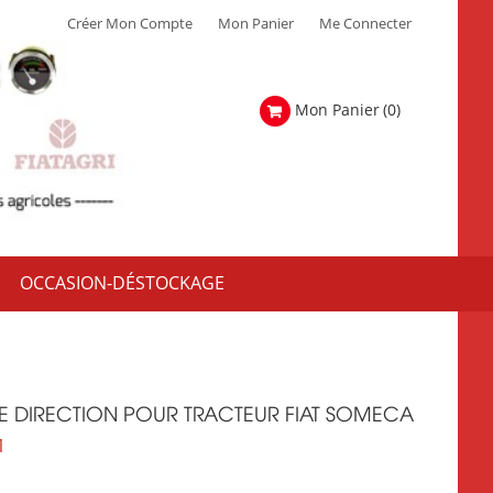
Créer Mon Compte
Mon Panier
Me Connecter
Mon Panier
(0)
OCCASION-DÉSTOCKAGE
DE DIRECTION POUR TRACTEUR FIAT SOMECA
1