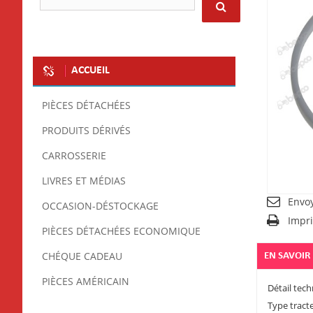
ACCUEIL
PIÈCES DÉTACHÉES
PRODUITS DÉRIVÉS
CARROSSERIE
LIVRES ET MÉDIAS
Envo
OCCASION-DÉSTOCKAGE
Impr
PIÈCES DÉTACHÉES ECONOMIQUE
CHÉQUE CADEAU
EN SAVOIR
PIÈCES AMÉRICAIN
Détail tech
Type tract