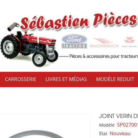
CARROSSERIE
LIVRES ET MÉDIAS
MODÉLE REDUIT
JOINT VERIN 
SP02700
Modèle
Nouveau
État