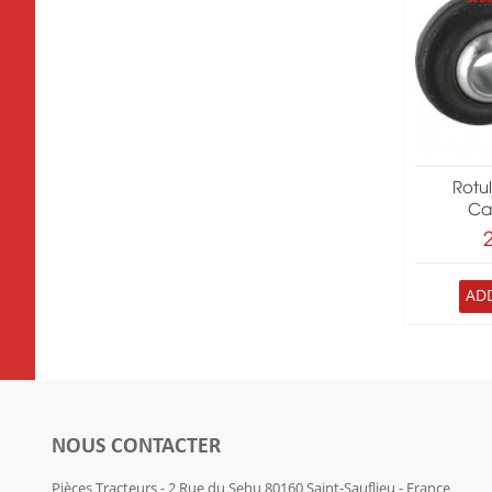
Rotu
Ca
AD
NOUS CONTACTER
Pièces Tracteurs - 2 Rue du Sehu 80160 Saint-Sauflieu - France