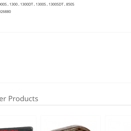
00S , 1300 , 1300DT , 1300S , 1300SDT , 850S
926880
er Products