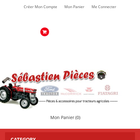
Créer Mon Compte
Mon Panier
Me Connecter
Mon Panier
(0)
CATEGORY