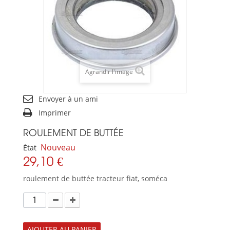
Agrandir l'image
Envoyer à un ami
Imprimer
ROULEMENT DE BUTTÉE
Nouveau
État
29,10 €
roulement de buttée tracteur fiat, soméca
AJOUTER AU PANIER