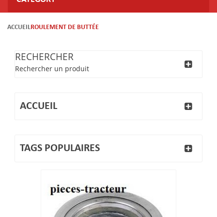
ACCUEIL
ROULEMENT DE BUTTÉE
RECHERCHER
Rechercher un produit
ACCUEIL
TAGS POPULAIRES