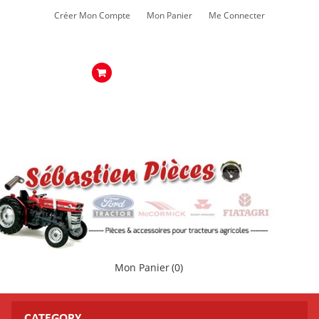
Créer Mon Compte
Mon Panier
Me Connecter
Mon Panier
(0)
CATEGORY