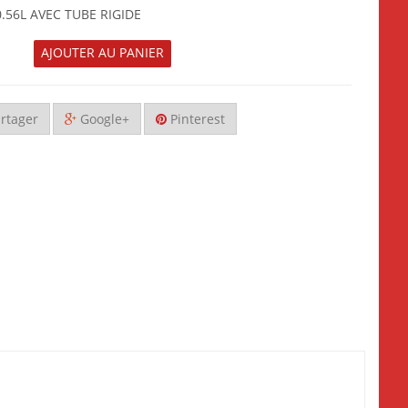
.56L AVEC TUBE RIGIDE
AJOUTER AU PANIER
rtager
Google+
Pinterest