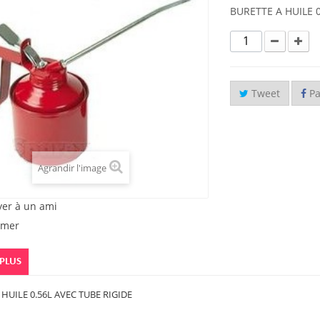
BURETTE A HUILE 0
Tweet
Pa
Agrandir l'image
yer à un ami
imer
 PLUS
 HUILE 0.56L AVEC TUBE RIGIDE