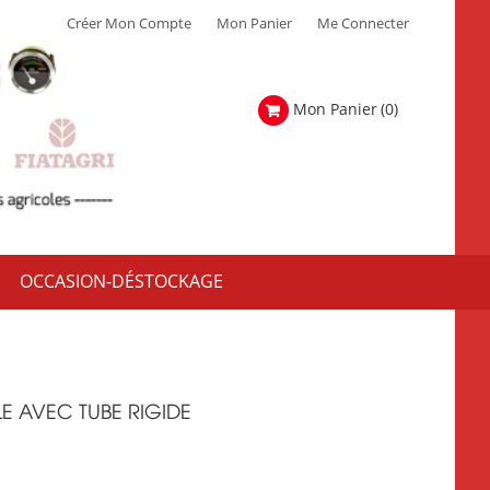
Créer Mon Compte
Mon Panier
Me Connecter
Mon Panier
(0)
OCCASION-DÉSTOCKAGE
LE AVEC TUBE RIGIDE