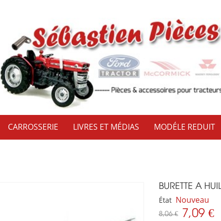
CARROSSERIE
LIVRES ET MÉDIAS
MODÉLE REDUIT
BURETTE A HUI
Nouveau
État
7,09 €
8,06 €