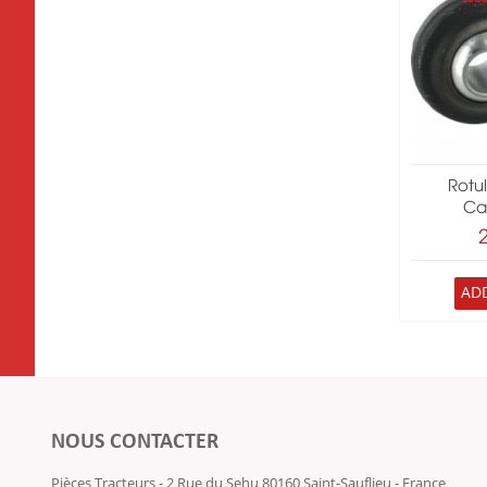
Rotu
Ca
AD
NOUS CONTACTER
Pièces Tracteurs - 2 Rue du Sehu 80160 Saint-Sauflieu - France