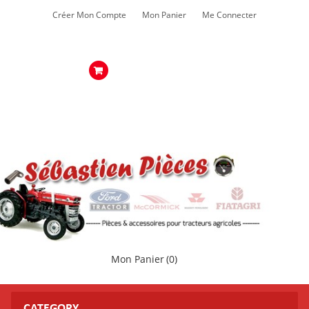
Créer Mon Compte
Mon Panier
Me Connecter
Mon Panier
(0)
CATEGORY