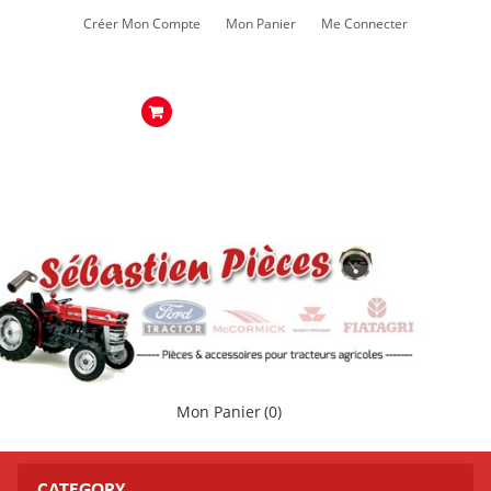
Créer Mon Compte
Mon Panier
Me Connecter
Mon Panier
(0)
CATEGORY