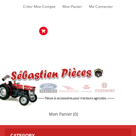
Créer Mon Compte
Mon Panier
Me Connecter
Mon Panier
(0)
CATEGORY