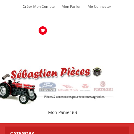
Créer Mon Compte
Mon Panier
Me Connecter
Mon Panier
(0)
CATEGORY