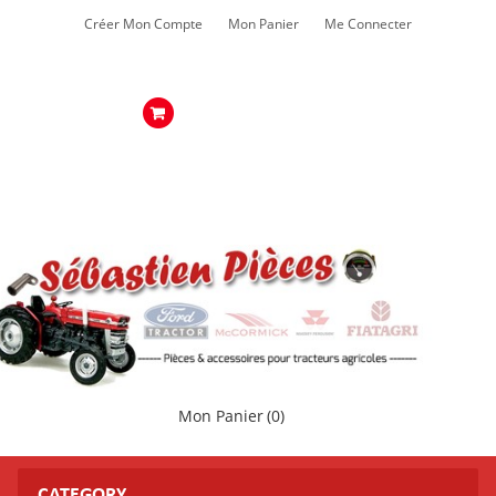
Créer Mon Compte
Mon Panier
Me Connecter
Mon Panier
(0)
CATEGORY