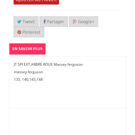
Tweet
Partager
Google+
Pinterest
EN SAVOIR PLUS
JT SPI EXT.ARBRE ROUE Massey ferguson
massey ferguson
135, 140,145,148