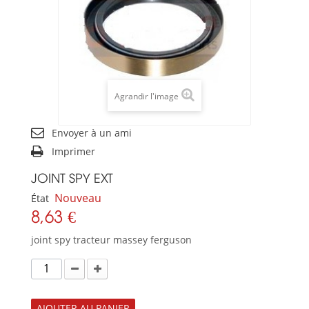
Agrandir l'image
Envoyer à un ami
Imprimer
JOINT SPY EXT
Nouveau
État
8,63 €
joint spy tracteur massey ferguson
AJOUTER AU PANIER