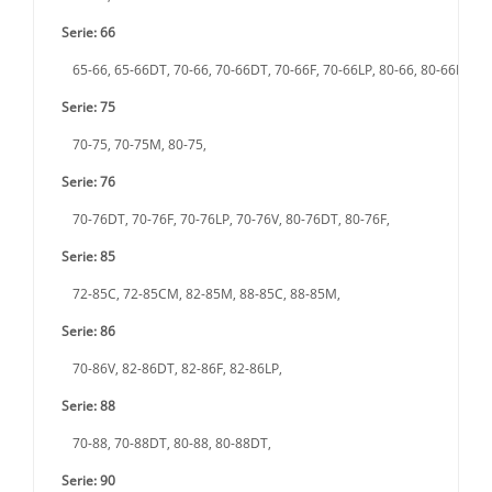
Serie: 66
65-66, 65-66DT, 70-66, 70-66DT, 70-66F, 70-66LP, 80-66, 80-66DT, 8
Serie: 75
70-75, 70-75M, 80-75,
Serie: 76
70-76DT, 70-76F, 70-76LP, 70-76V, 80-76DT, 80-76F,
Serie: 85
72-85C, 72-85CM, 82-85M, 88-85C, 88-85M,
Serie: 86
70-86V, 82-86DT, 82-86F, 82-86LP,
Serie: 88
70-88, 70-88DT, 80-88, 80-88DT,
Serie: 90