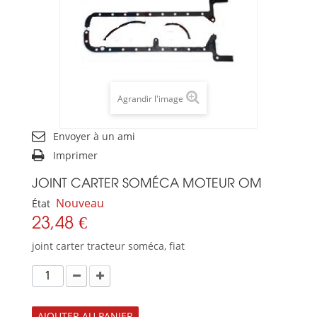
Agrandir l'image
Envoyer à un ami
Imprimer
JOINT CARTER SOMÉCA MOTEUR OM
Nouveau
État
23,48 €
joint carter tracteur soméca, fiat
AJOUTER AU PANIER