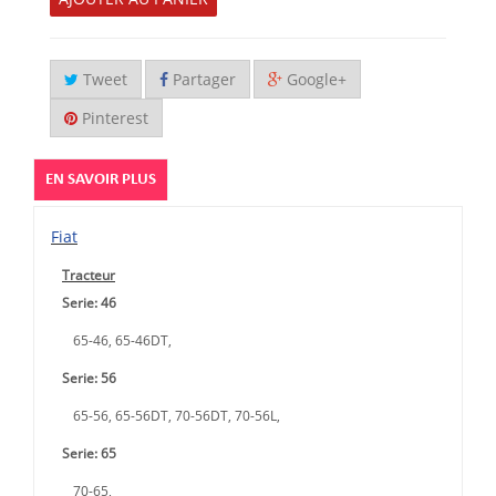
Tweet
Partager
Google+
Pinterest
EN SAVOIR PLUS
Fiat
Tracteur
Serie: 46
65-46, 65-46DT,
Serie: 56
65-56, 65-56DT, 70-56DT, 70-56L,
Serie: 65
70-65,