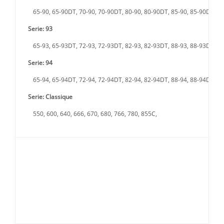
65-90, 65-90DT, 70-90, 70-90DT, 80-90, 80-90DT, 85-90, 85-90DT,
Serie: 93
65-93, 65-93DT, 72-93, 72-93DT, 82-93, 82-93DT, 88-93, 88-93DT,
Serie: 94
65-94, 65-94DT, 72-94, 72-94DT, 82-94, 82-94DT, 88-94, 88-94DT,
Serie: Classique
550, 600, 640, 666, 670, 680, 766, 780, 855C,