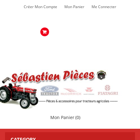
Créer Mon Compte
Mon Panier
Me Connecter
Mon Panier
(0)
CATEGORY