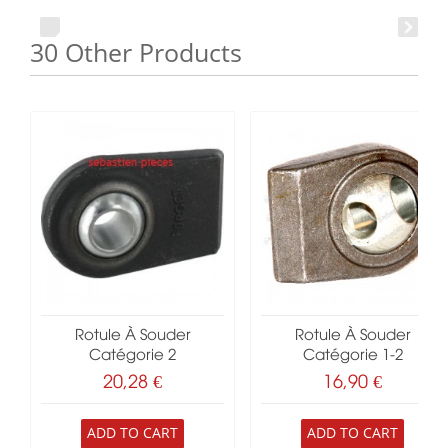
30 Other Products
Rotule À Souder
Rotule À Souder
Catégorie 2
Catégorie 1-2
20,28 €
16,90 €
ADD TO CART
ADD TO CART