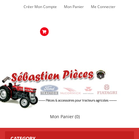
Créer Mon Compte
Mon Panier
Me Connecter
Mon Panier
(0)
CATEGORY