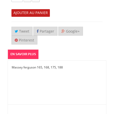
AJOUTER AU PANIER
Tweet
Partager
Google+
Pinterest
EN SAVOIR PLUS
Massey ferguson 165, 168, 175, 188