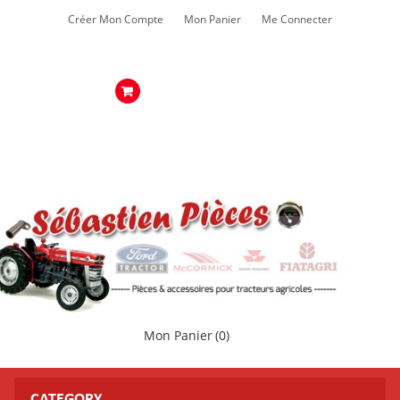
Créer Mon Compte
Mon Panier
Me Connecter
Mon Panier
(0)
CATEGORY