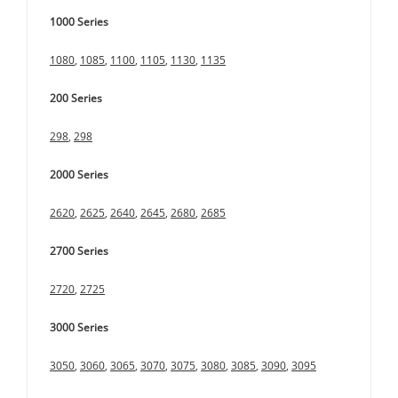
1000 Series
1080
,
1085
,
1100
,
1105
,
1130
,
1135
200 Series
298
,
298
2000 Series
2620
,
2625
,
2640
,
2645
,
2680
,
2685
2700 Series
2720
,
2725
3000 Series
3050
,
3060
,
3065
,
3070
,
3075
,
3080
,
3085
,
3090
,
3095