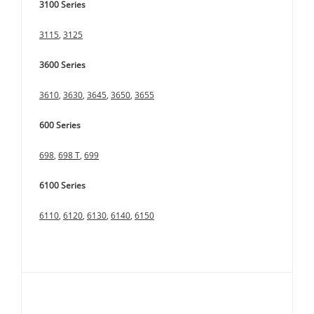
3100 Series
3115
,
3125
3600 Series
3610
,
3630
,
3645
,
3650
,
3655
600 Series
698
,
698 T
,
699
6100 Series
6110
,
6120
,
6130
,
6140
,
6150