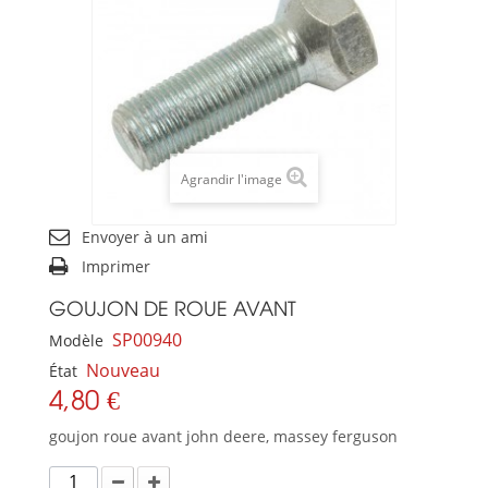
Agrandir l'image
Envoyer à un ami
Imprimer
GOUJON DE ROUE AVANT
SP00940
Modèle
Nouveau
État
4,80 €
goujon roue avant john deere, massey ferguson