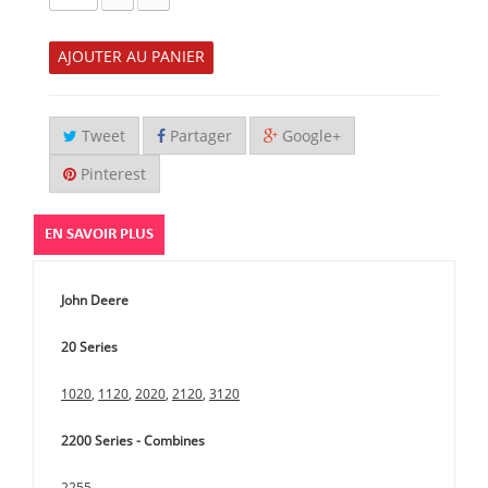
AJOUTER AU PANIER
Tweet
Partager
Google+
Pinterest
EN SAVOIR PLUS
John Deere
20 Series
1020
,
1120
,
2020
,
2120
,
3120
2200 Series - Combines