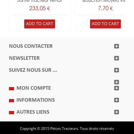
Jante Tracteur Fendt
Bouchon Moyeu Visé
233,05 €
7,70 €
ADD TO CART
ADD TO CART
NOUS CONTACTER
NEWSLETTER
SUIVEZ NOUS SUR ...
MON COMPTE
INFORMATIONS
AUTRES LIENS
Copyright © 2015 Pièces Tracteurs. Tous droits réservés