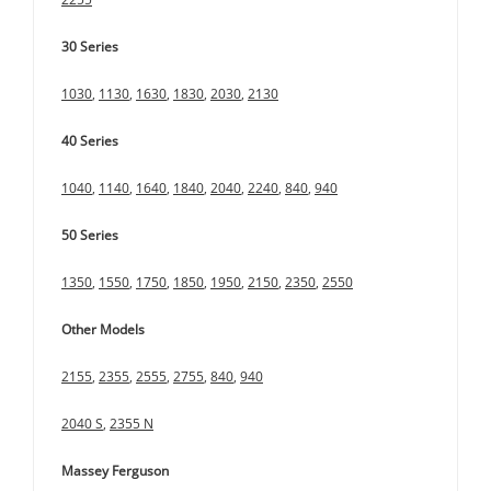
2255
30 Series
1030
,
1130
,
1630
,
1830
,
2030
,
2130
40 Series
1040
,
1140
,
1640
,
1840
,
2040
,
2240
,
840
,
940
50 Series
1350
,
1550
,
1750
,
1850
,
1950
,
2150
,
2350
,
2550
Other Models
2155
,
2355
,
2555
,
2755
,
840
,
940
2040 S
,
2355 N
Massey Ferguson