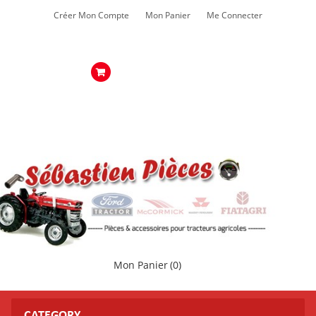
Créer Mon Compte
Mon Panier
Me Connecter
Mon Panier
(0)
CATEGORY