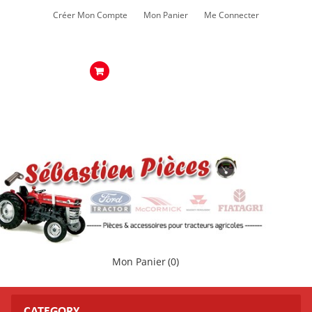
Créer Mon Compte
Mon Panier
Me Connecter
Mon Panier
(0)
CATEGORY