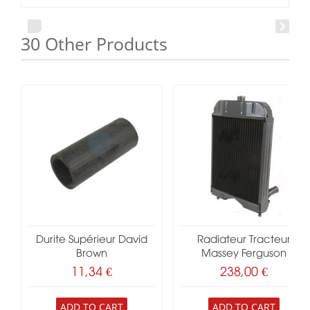
30 Other Products
Durite Supérieur David
Radiateur Tracteur
Brown
Massey Ferguson
11,34 €
238,00 €
ADD TO CART
ADD TO CART