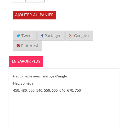
AJOUTER AU PANIER
Tweet
Partager
Google+
Pinterest
EN SAVOIR PLUS
tractométre avec renvoye d'angle
Fiat, Soméca
450, 480, 500, 540, 550, 600, 640, 670, 750