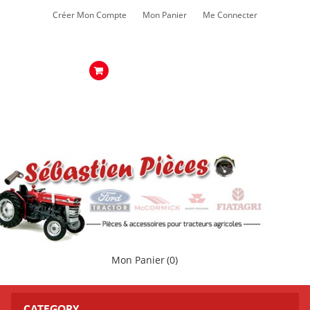
Créer Mon Compte
Mon Panier
Me Connecter
Mon Panier
(0)
CATEGORY