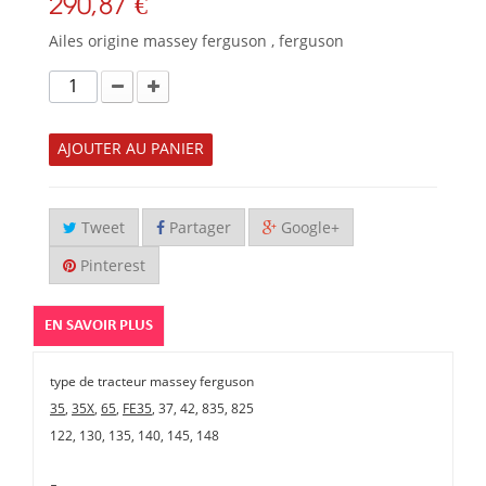
290,87 €
Ailes origine massey ferguson , ferguson
AJOUTER AU PANIER
Tweet
Partager
Google+
Pinterest
EN SAVOIR PLUS
type de tracteur massey ferguson
35
,
35X
,
65
,
FE35
, 37, 42, 835, 825
122, 130, 135, 140, 145, 148