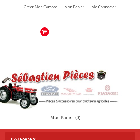
Créer Mon Compte
Mon Panier
Me Connecter
Mon Panier
(0)
CATEGORY