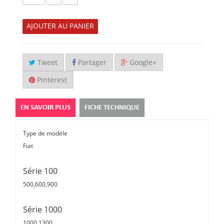
AJOUTER AU PANIER
Tweet
Partager
Google+
Pinterest
EN SAVOIR PLUS
FICHE TECHNIQUE
Type de modéle
Fiat
Série 100
500,600,900
Série 1000
1000,1300