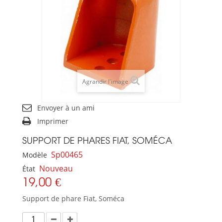
Agrandir l'image
Envoyer à un ami
Imprimer
SUPPORT DE PHARES FIAT, SOMÉCA
Sp00465
Modèle
Nouveau
État
19,00 €
Support de phare Fiat, Soméca