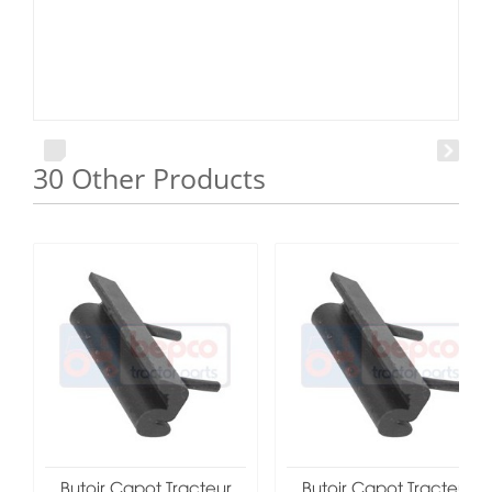
30 Other Products
Butoir Capot Tracteur
Butoir Capot Tracteur