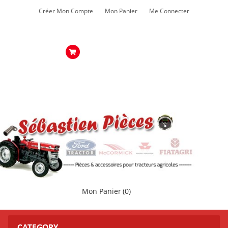
Créer Mon Compte
Mon Panier
Me Connecter
Mon Panier
(0)
CATEGORY