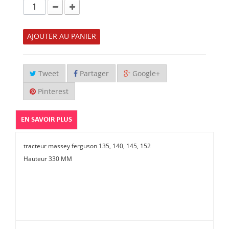
AJOUTER AU PANIER
Tweet
Partager
Google+
Pinterest
EN SAVOIR PLUS
tracteur massey ferguson 135, 140, 145, 152
Hauteur 330 MM