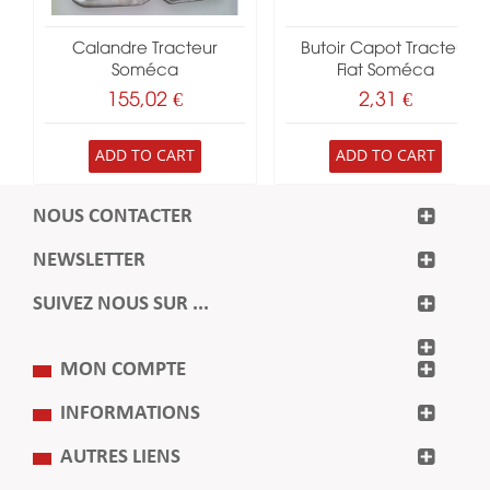
Calandre Tracteur
Butoir Capot Tracteur
Soméca
Fiat Soméca
155,02 €
2,31 €
ADD TO CART
ADD TO CART
NOUS CONTACTER
NEWSLETTER
SUIVEZ NOUS SUR ...
MON COMPTE
INFORMATIONS
AUTRES LIENS