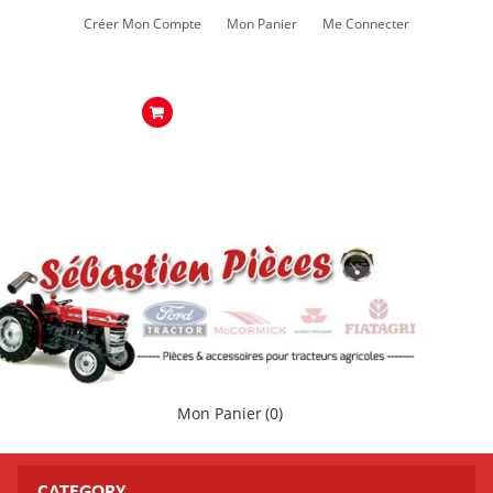
Créer Mon Compte
Mon Panier
Me Connecter
Mon Panier
(0)
CATEGORY