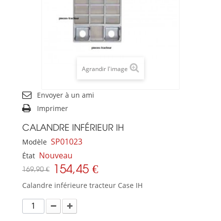
Agrandir l'image
Envoyer à un ami
Imprimer
CALANDRE INFÉRIEUR IH
SP01023
Modèle
Nouveau
État
154,45 €
169,90 €
Calandre inférieure tracteur Case IH