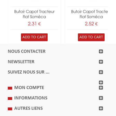
Butoir Capot Tracteur
Butoir Capot Tracteur
Fiat Soméca
Fiat Soméca
2,31 €
2,52 €
ADD TO CART
ADD TO CART
NOUS CONTACTER
NEWSLETTER
SUIVEZ NOUS SUR ...
MON COMPTE
INFORMATIONS
AUTRES LIENS