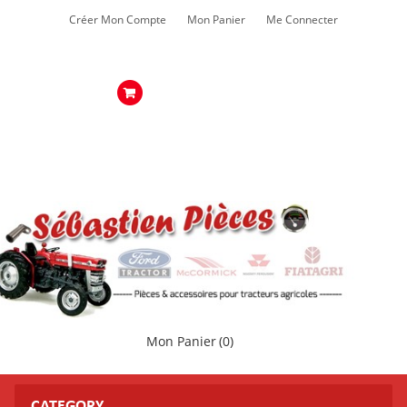
Créer Mon Compte
Mon Panier
Me Connecter
Mon Panier
(0)
CATEGORY