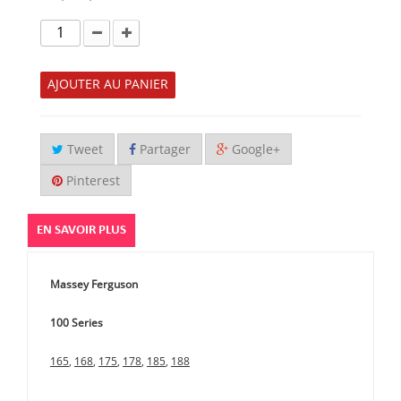
AJOUTER AU PANIER
Tweet
Partager
Google+
Pinterest
EN SAVOIR PLUS
Massey Ferguson
100 Series
165
,
168
,
175
,
178
,
185
,
188