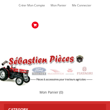
Créer Mon Compte
Mon Panier
Me Connecter
Mon Panier
(0)
CATEGORY