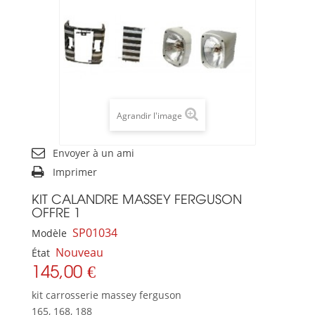
Agrandir l'image
Envoyer à un ami
Imprimer
KIT CALANDRE MASSEY FERGUSON
OFFRE 1
SP01034
Modèle
Nouveau
État
145,00 €
kit carrosserie massey ferguson
165, 168, 188