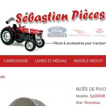
CARROSSERIE
LIVRES ET MÉDIAS
MODÉLE REDUIT
USÉE
BUTÉE DE PIVO
Sp00048
Modèle
Nouveau
État