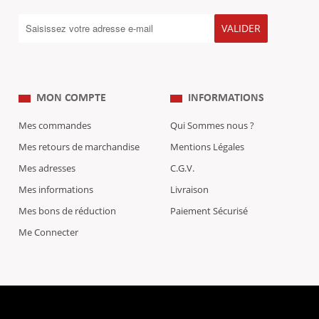
VALIDER
MON COMPTE
INFORMATIONS
Mes commandes
Qui Sommes nous ?
Mes retours de marchandise
Mentions Légales
Mes adresses
C.G.V.
Mes informations
Livraison
Mes bons de réduction
Paiement Sécurisé
Me Connecter