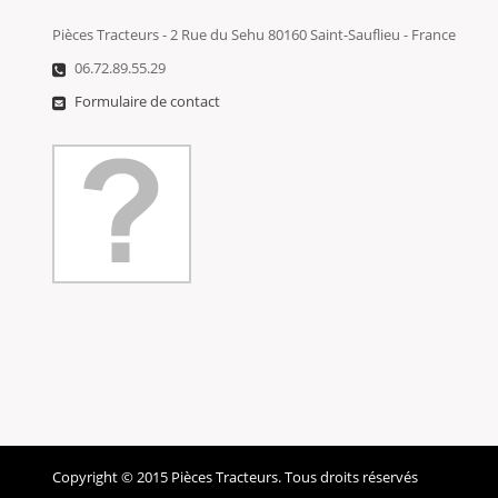
Pièces Tracteurs - 2 Rue du Sehu 80160 Saint-Sauflieu - France
06.72.89.55.29
Formulaire de contact
Copyright © 2015 Pièces Tracteurs. Tous droits réservés