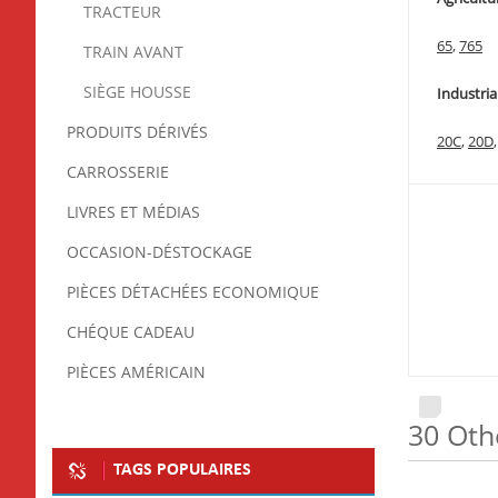
TRACTEUR
65
,
765
TRAIN AVANT
SIÈGE HOUSSE
Industria
PRODUITS DÉRIVÉS
20C
,
20D
CARROSSERIE
LIVRES ET MÉDIAS
OCCASION-DÉSTOCKAGE
PIÈCES DÉTACHÉES ECONOMIQUE
CHÉQUE CADEAU
PIÈCES AMÉRICAIN
30 Oth
TAGS POPULAIRES