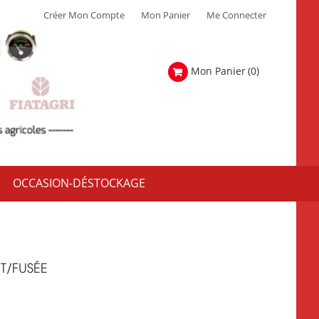
Créer Mon Compte
Mon Panier
Me Connecter
Mon Panier
(0)
OCCASION-DÉSTOCKAGE
T/FUSÉE