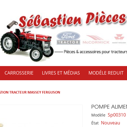
CARROSSERIE
LIVRES ET MÉDIAS
MODÉLE REDUIT
TION TRACTEUR MASSEY FERGUSON
POMPE ALIME
Sp00310
Modèle
Nouveau
État