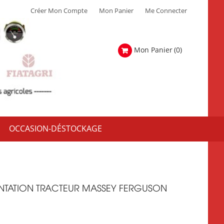
Créer Mon Compte
Mon Panier
Me Connecter
Mon Panier
(0)
OCCASION-DÉSTOCKAGE
NTATION TRACTEUR MASSEY FERGUSON