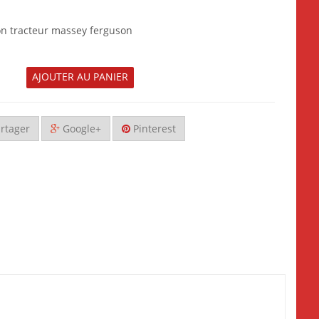
n tracteur massey ferguson
AJOUTER AU PANIER
rtager
Google+
Pinterest