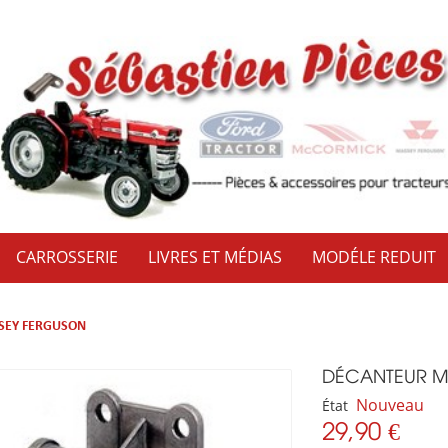
CARROSSERIE
LIVRES ET MÉDIAS
MODÉLE REDUIT
SEY FERGUSON
DÉCANTEUR M
Nouveau
État
29,90 €