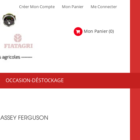
Créer Mon Compte
Mon Panier
Me Connecter
Mon Panier
(0)
OCCASION-DÉSTOCKAGE
ASSEY FERGUSON