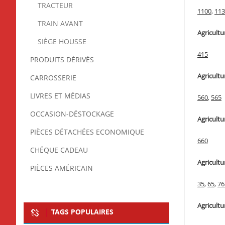
TRACTEUR
1100
,
113
TRAIN AVANT
Agricultur
SIÈGE HOUSSE
415
PRODUITS DÉRIVÉS
Agricultu
CARROSSERIE
LIVRES ET MÉDIAS
560
,
565
OCCASION-DÉSTOCKAGE
Agricultur
PIÈCES DÉTACHÉES ECONOMIQUE
660
CHÉQUE CADEAU
Agricultu
PIÈCES AMÉRICAIN
35
,
65
,
76
Agricultu
TAGS POPULAIRES