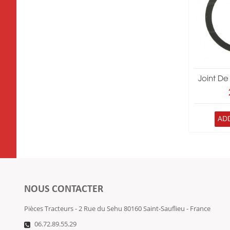
Joint De
AD
NOUS CONTACTER
Pièces Tracteurs - 2 Rue du Sehu 80160 Saint-Sauflieu - France
06.72.89.55.29