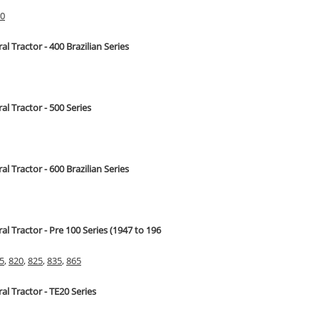
0
al Tractor - 400 Brazilian Series
ral Tractor - 500 Series
al Tractor - 600 Brazilian Series
ral Tractor - Pre 100 Series (1947 to 196
5
,
820
,
825
,
835
,
865
ral Tractor - TE20 Series