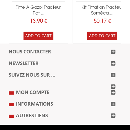
Filtre A Gazol Tracteur
Kit Filtration Tracteur
Fiat,...
Soméca,...
13,90 €
50,17 €
ADD TO CART
ADD TO CART
NOUS CONTACTER
NEWSLETTER
SUIVEZ NOUS SUR ...
MON COMPTE
INFORMATIONS
AUTRES LIENS