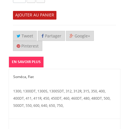
AJOUTER AU PANIER
Tweet
Partager
Google+
Pinterest
EN SAVOIR PLUS
Soméca, Fiat
1300, 1300DT, 1300S, 1300SDT, 312, 312R, 315, 350, 400,
400DT, 411, 411R, 450, 450DT, 460, 460DT, 480, 480DT, 500,
500DT, 550, 600, 640, 650, 750,