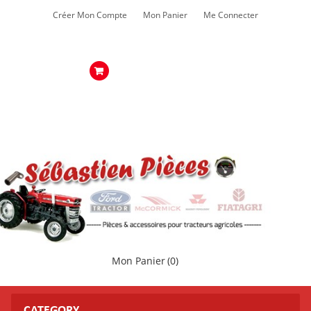
Créer Mon Compte
Mon Panier
Me Connecter
Mon Panier
(0)
CATEGORY