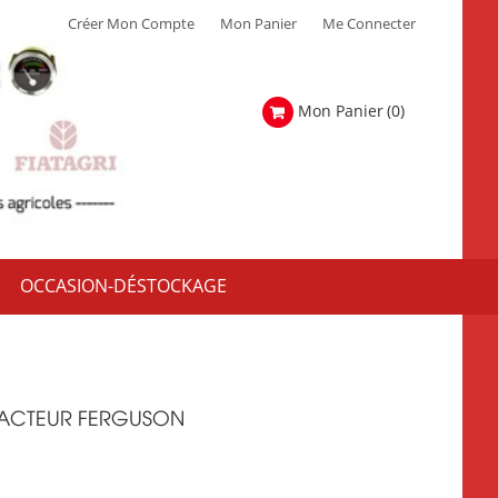
Créer Mon Compte
Mon Panier
Me Connecter
Mon Panier
(0)
OCCASION-DÉSTOCKAGE
RACTEUR FERGUSON