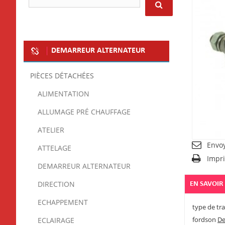
DEMARREUR ALTERNATEUR
PIÈCES DÉTACHÉES
ALIMENTATION
ALLUMAGE PRÉ CHAUFFAGE
ATELIER
Envo
ATTELAGE
Impr
DEMARREUR ALTERNATEUR
DIRECTION
EN SAVOIR
ECHAPPEMENT
type de tra
fordson
De
ECLAIRAGE