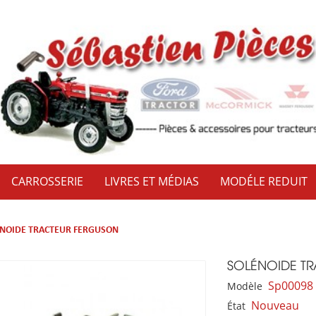
CARROSSERIE
LIVRES ET MÉDIAS
MODÉLE REDUIT
NOIDE TRACTEUR FERGUSON
SOLÉNOIDE T
Sp00098
Modèle
Nouveau
État