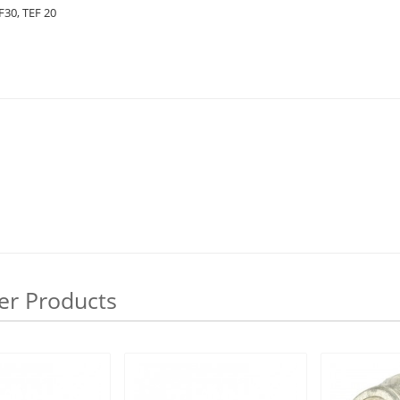
F30, TEF 20
er Products