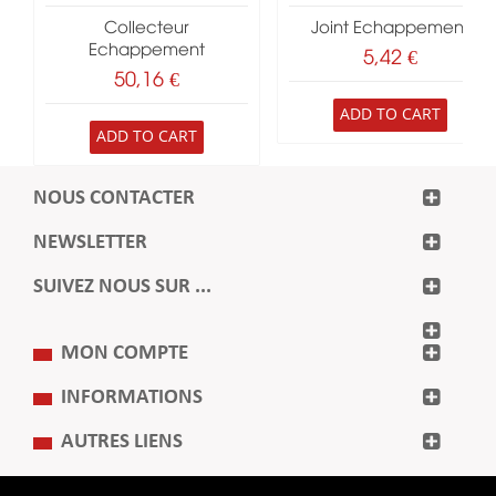
Collecteur
Joint Echappement
Echappement
5,42 €
50,16 €
ADD TO CART
ADD TO CART
NOUS CONTACTER
NEWSLETTER
SUIVEZ NOUS SUR ...
MON COMPTE
INFORMATIONS
AUTRES LIENS