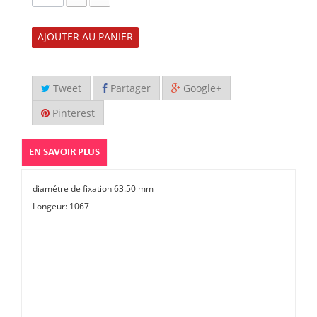
AJOUTER AU PANIER
Tweet
Partager
Google+
Pinterest
EN SAVOIR PLUS
diamétre de fixation 63.50 mm
Longeur: 1067