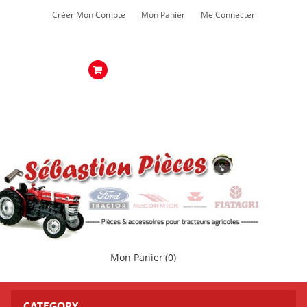
Créer Mon Compte
Mon Panier
Me Connecter
Mon Panier
(0)
CATEGORY