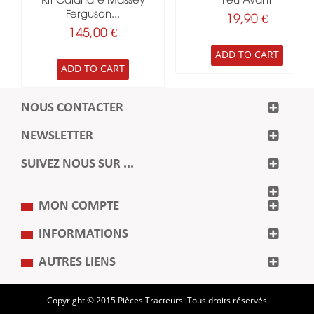
Kit Calandre Massey
Feu Avant
Ferguson...
19,90 €
145,00 €
ADD TO CART
ADD TO CART
NOUS CONTACTER
NEWSLETTER
SUIVEZ NOUS SUR ...
MON COMPTE
INFORMATIONS
AUTRES LIENS
Copyright © 2015 Pièces Tracteurs. Tous droits réservés