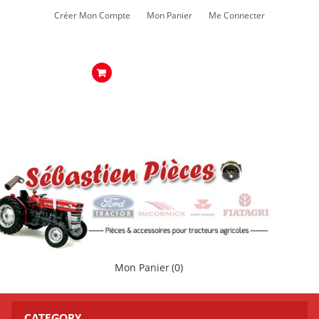
Créer Mon Compte
Mon Panier
Me Connecter
Mon Panier
(0)
CATEGORY