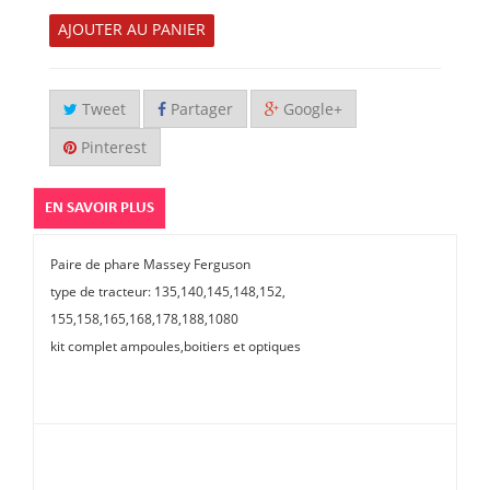
AJOUTER AU PANIER
Tweet
Partager
Google+
Pinterest
EN SAVOIR PLUS
Paire de phare Massey Ferguson
type de tracteur: 135,140,145,148,152,
155,158,165,168,178,188,1080
kit complet ampoules,boitiers et optiques