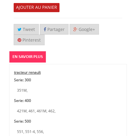
AJOUTER AU PANIER
Tweet
Partager
Google+
Pinterest
EN SAVOIR PLUS
tracteur renault
Serie: 300
351M,
Serie: 400
421M, 461, 461M, 462,
Serie: 500
551, 551-4, 556,