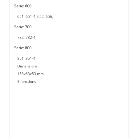
Serie: 600
651, 651-4, 652, 656,
Serie: 700
782, 782-4,
Serie: 800
851, 851-4,
Dimensions:
158x63x53 mm
3 fonctions