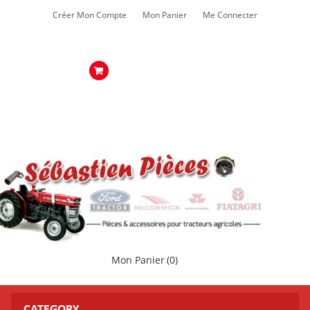
Créer Mon Compte
Mon Panier
Me Connecter
Mon Panier
(0)
CATEGORY