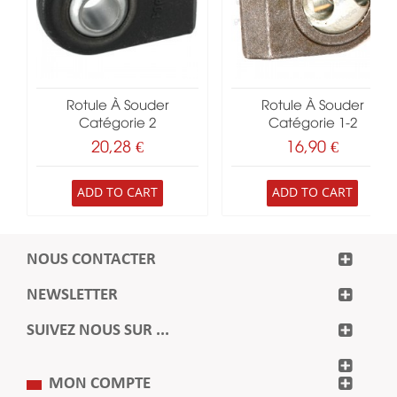
Rotule À Souder
Rotule À Souder
Catégorie 2
Catégorie 1-2
20,28 €
16,90 €
ADD TO CART
ADD TO CART
NOUS CONTACTER
NEWSLETTER
SUIVEZ NOUS SUR ...
MON COMPTE