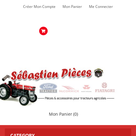
Créer Mon Compte
Mon Panier
Me Connecter
Mon Panier
(0)
CATEGORY