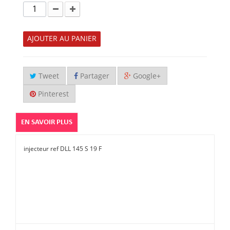
AJOUTER AU PANIER
Tweet
Partager
Google+
Pinterest
EN SAVOIR PLUS
injecteur ref DLL 145 S 19 F