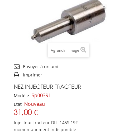
Agrandir l'image
Envoyer à un ami
Imprimer
NEZ INJECTEUR TRACTEUR
Sp00391
Modèle
Nouveau
État
31,00 €
Injecteur tracteur DLL 145S 19F
momentanement indisponible