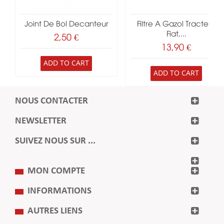
Joint De Bol Decanteur
Filtre A Gazol Tracteur
Fiat,...
2,50 €
13,90 €
ADD TO CART
ADD TO CART
NOUS CONTACTER
NEWSLETTER
SUIVEZ NOUS SUR ...
MON COMPTE
INFORMATIONS
AUTRES LIENS