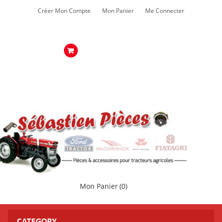
Créer Mon Compte
Mon Panier
Me Connecter
Mon Panier
(0)
CATEGORY