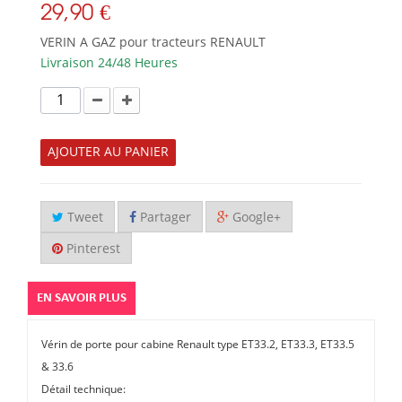
29,90 €
VERIN A GAZ pour tracteurs RENAULT
Livraison 24/48 Heures
AJOUTER AU PANIER
Tweet
Partager
Google+
Pinterest
EN SAVOIR PLUS
Vérin de porte pour cabine Renault type ET33.2, ET33.3, ET33.5
& 33.6
Détail technique: