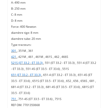
A: 490 mm
B: 250 mm
C: 8 mm
D: 8 mm
Force: 400 Newton
diamètre tige: 8 mm
diamètre tube: 20 mm
Type tracteurs:
301
,
351M ,
361
421
,
421M ,
461 ,
461M ,
461S ,
462 ,
466S
521S (ET 33.2 - ET 33.3)
,
551 (ET 33.2 - ET 33.3) ,
551-4 (ET 33.2
- ET 33.3) ,
551-4S (ET 33.5 - ET 33.6) ,
551S
651 (ET 33.2 - ET 33.3)
,
651-4 (ET 33.2 - ET 33.3) ,
651-4S (ET
33.5 - ET 33.6) ,
651S (ET 33.5 - ET 33.6) ,
652 ,
656 ,
656S ,
681 ,
681-4 (ET 33.2 - ET 33.3) ,
681-4S (ET 33.5 - ET 33.6) ,
681S (ET
33.5 - ET 33.6)
751
,
751-4S (ET 33.5 - ET 33.6) ,
751S
REF OM: 7701350668