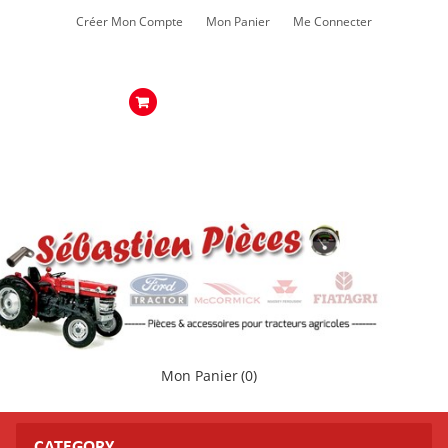
Créer Mon Compte
Mon Panier
Me Connecter
Mon Panier
(0)
CATEGORY