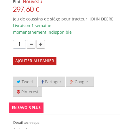
Nouveau
État
297,60 €
Jeu de coussins de siège pour tracteur JOHN DEERE
Livraison 1 semaine
momentanement indisponible
AJOUTER AU PANIER
Tweet
Partager
Google+
Pinterest
EN SAVOIR PLUS
Détail technique: