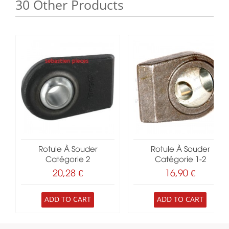
30 Other Products
Rotule À Souder
Rotule À Souder
Catégorie 2
Catégorie 1-2
20,28 €
16,90 €
ADD TO CART
ADD TO CART