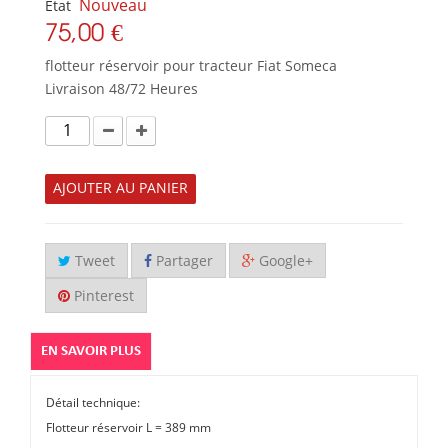
Nouveau
État
75,00 €
flotteur réservoir pour tracteur Fiat Someca
Livraison 48/72 Heures
AJOUTER AU PANIER
Tweet
Partager
Google+
Pinterest
EN SAVOIR PLUS
Détail technique:
Flotteur réservoir L = 389 mm