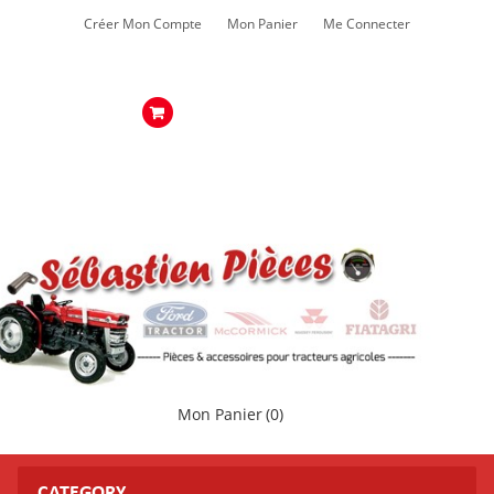
Créer Mon Compte
Mon Panier
Me Connecter
Mon Panier
(0)
CATEGORY