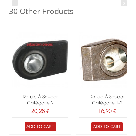
30 Other Products
Rotule À Souder
Rotule À Souder
Catégorie 2
Catégorie 1-2
20,28 €
16,90 €
ADD TO CART
ADD TO CART