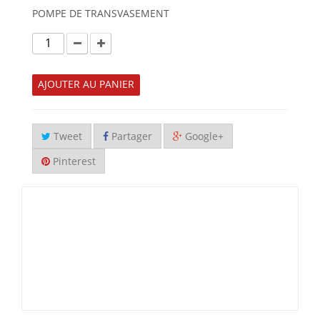
POMPE DE TRANSVASEMENT
AJOUTER AU PANIER
Tweet
Partager
Google+
Pinterest