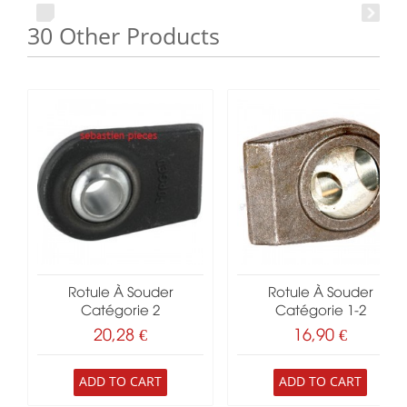
30 Other Products
Rotule À Souder
Rotule À Souder
Catégorie 2
Catégorie 1-2
20,28 €
16,90 €
ADD TO CART
ADD TO CART