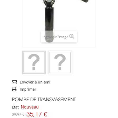
Agrandir l'image
Envoyer à un ami
Imprimer
POMPE DE TRANSVASEMENT
Nouveau
État
35,17 €
39,97 €