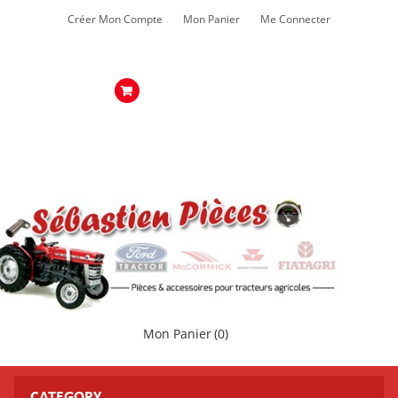
Créer Mon Compte
Mon Panier
Me Connecter
Mon Panier
(0)
CATEGORY