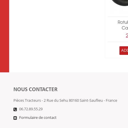
Rotu
Ca
AD
NOUS CONTACTER
Pièces Tracteurs - 2 Rue du Sehu 80160 Saint-Sauflieu - France
06.72.89.55.29
Formulaire de contact