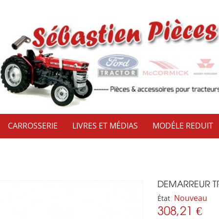
CARROSSERIE
LIVRES ET MÉDIAS
MODÉLE REDUIT
DEMARREUR TR
Nouveau
État
308,21 €