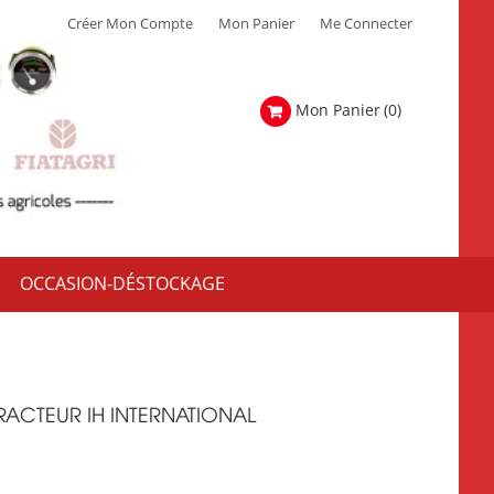
Créer Mon Compte
Mon Panier
Me Connecter
Mon Panier
(0)
OCCASION-DÉSTOCKAGE
ACTEUR IH INTERNATIONAL