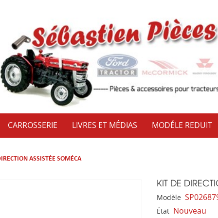
CARROSSERIE
LIVRES ET MÉDIAS
MODÉLE REDUIT
DIRECTION ASSISTÉE SOMÉCA
KIT DE DIREC
SP02687
Modèle
Nouveau
État