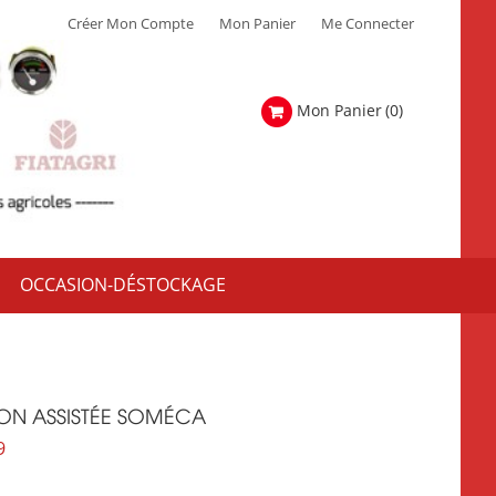
Créer Mon Compte
Mon Panier
Me Connecter
Mon Panier
(0)
OCCASION-DÉSTOCKAGE
TION ASSISTÉE SOMÉCA
9