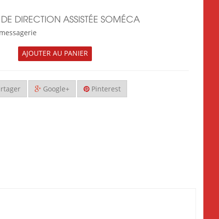
T DE DIRECTION ASSISTÉE SOMÉCA
s messagerie
AJOUTER AU PANIER
rtager
Google+
Pinterest