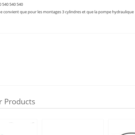
0 540 540 540
, ne convient que pour les montages 3 cylindres et que la pompe hydraulique
r Products