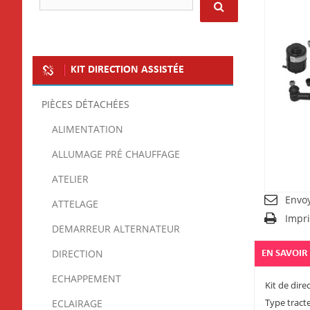
KIT DIRECTION ASSISTÉE
PIÈCES DÉTACHÉES
ALIMENTATION
ALLUMAGE PRÉ CHAUFFAGE
ATELIER
Envo
ATTELAGE
Impr
DEMARREUR ALTERNATEUR
DIRECTION
EN SAVOIR
ECHAPPEMENT
Kit de dire
Type tract
ECLAIRAGE