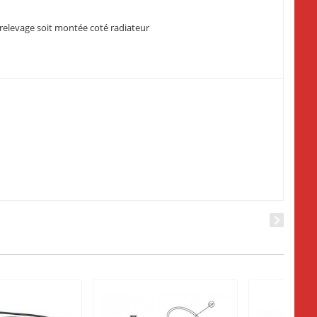
 relevage soit montée coté radiateur