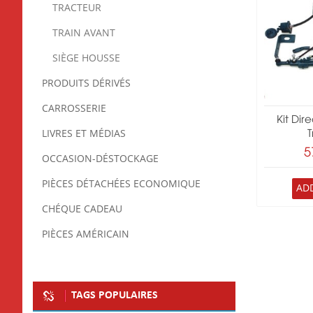
TRACTEUR
TRAIN AVANT
SIÈGE HOUSSE
PRODUITS DÉRIVÉS
CARROSSERIE
Kit Dir
LIVRES ET MÉDIAS
T
5
OCCASION-DÉSTOCKAGE
PIÈCES DÉTACHÉES ECONOMIQUE
AD
CHÉQUE CADEAU
PIÈCES AMÉRICAIN
TAGS POPULAIRES