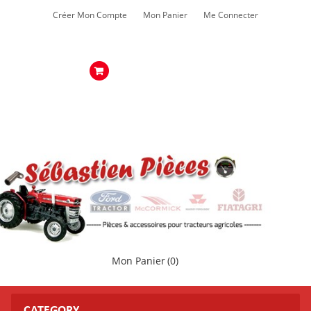
Créer Mon Compte
Mon Panier
Me Connecter
Mon Panier
(0)
CATEGORY