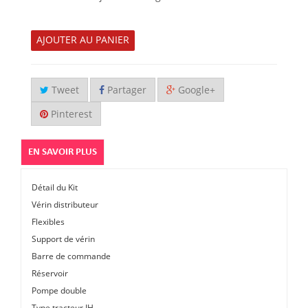
AJOUTER AU PANIER
Tweet
Partager
Google+
Pinterest
EN SAVOIR PLUS
Détail du Kit
Vérin distributeur
Flexibles
Support de vérin
Barre de commande
Réservoir
Pompe double