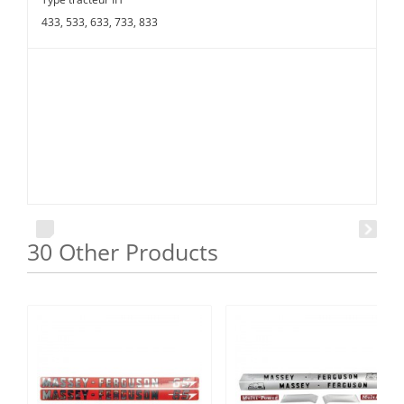
Type tracteur IH
433, 533, 633, 733, 833
30 Other Products