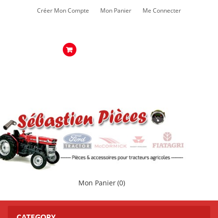
Créer Mon Compte
Mon Panier
Me Connecter
Mon Panier
(0)
CATEGORY