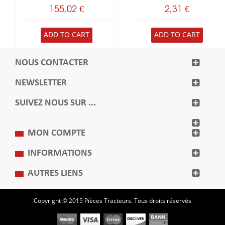
155,02 €
2,31 €
ADD TO CART
ADD TO CART
NOUS CONTACTER
NEWSLETTER
SUIVEZ NOUS SUR ...
MON COMPTE
INFORMATIONS
AUTRES LIENS
Copyright © 2015 Pièces Tracteurs. Tous droits réservés