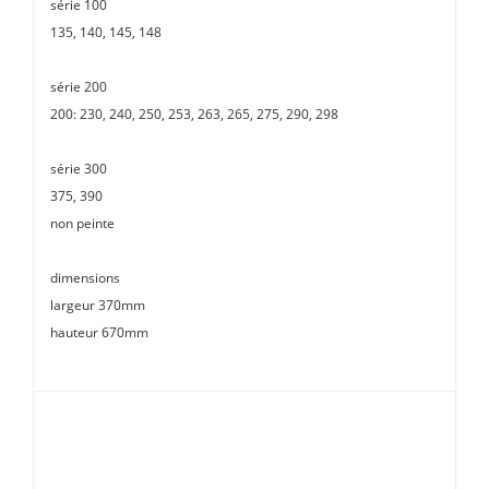
série 100
135, 140, 145, 148
série 200
200: 230, 240, 250, 253, 263, 265, 275, 290, 298
série 300
375, 390
non peinte
dimensions
largeur 370mm
hauteur 670mm