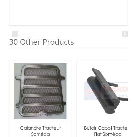
30 Other Products
Calandre Tracteur
Butoir Capot Tracteur
Soméca
Fiat Soméca