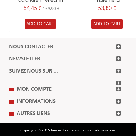
Calandre Inférieur IH
Phare Hella
154,45 €
169,90 €
53,80 €
ADD TO CART
ADD TO CART
NOUS CONTACTER
NEWSLETTER
SUIVEZ NOUS SUR ...
MON COMPTE
INFORMATIONS
AUTRES LIENS
Copyright © 2015 Pièces Tracteurs. Tous droits réservés