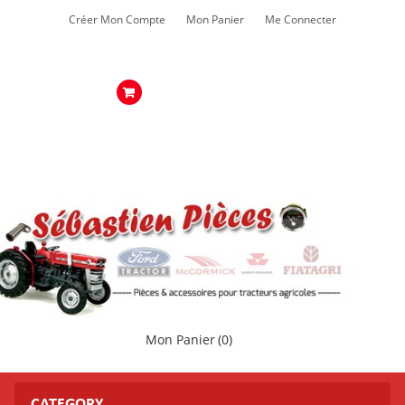
Créer Mon Compte
Mon Panier
Me Connecter
Mon Panier
(0)
CATEGORY