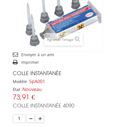
Agrandir l'image
Envoyer à un ami
Imprimer
COLLE INSTANTANÉE
SpA001
Modèle
Nouveau
État
73,91 €
COLLE INSTANTANÉE 4090