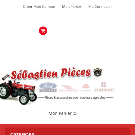
Créer Mon Compte
Mon Panier
Me Connecter
Mon Panier
(0)
CATEGORY