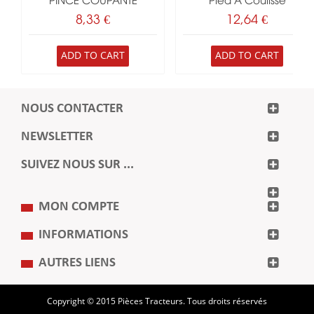
PINCE COUPANTE
Pied A Coulisse
8,33 €
12,64 €
ADD TO CART
ADD TO CART
NOUS CONTACTER
NEWSLETTER
SUIVEZ NOUS SUR ...
MON COMPTE
INFORMATIONS
AUTRES LIENS
Copyright © 2015 Pièces Tracteurs. Tous droits réservés