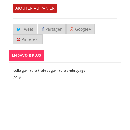
AJOUTER AU PANIER
Tweet
Partager
Google+
Pinterest
EN SAVOIR PLUS
colle garniture Frein et garniture embrayage
50 ML