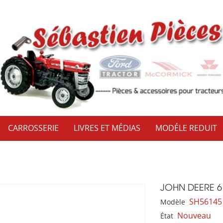
CARROSSERIE
LIVRES ET MÉDIAS
MODÉLE REDUIT
JOHN DEERE 6
SH56145
Modèle
Nouveau
État