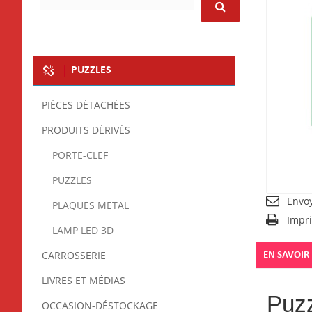
PUZZLES
PIÈCES DÉTACHÉES
PRODUITS DÉRIVÉS
PORTE-CLEF
PUZZLES
Envo
PLAQUES METAL
Impr
LAMP LED 3D
CARROSSERIE
EN SAVOIR
LIVRES ET MÉDIAS
Puzz
OCCASION-DÉSTOCKAGE