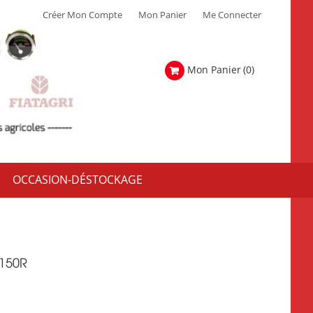
Créer Mon Compte
Mon Panier
Me Connecter
Mon Panier
(0)
OCCASION-DÉSTOCKAGE
150R